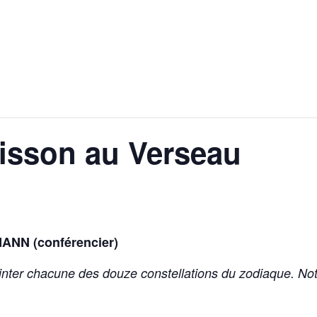
isson au Verseau
MANN (conférencier)
ointer chacune des douze constellations du zodiaque. No