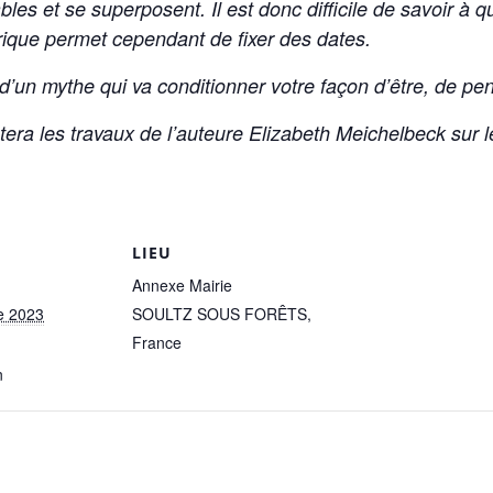
ables et se superposent. Il est donc difficile de savoir à
orique permet cependant de fixer des dates.
d’un mythe qui va conditionner votre façon d’être, de p
ra les travaux de l’auteure Elizabeth Meichelbeck sur 
LIEU
Annexe Mairie
e 2023
SOULTZ SOUS FORÊTS
,
France
n