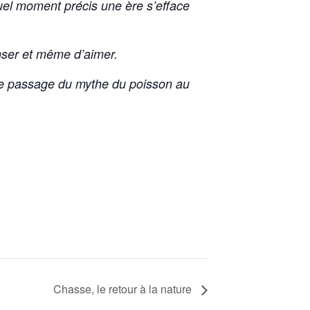
 quel moment précis une ère s’efface
enser et même d’aimer.
le passage du mythe du poisson au
Chasse, le retour à la nature