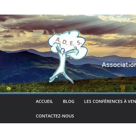
Passer
au
contenu
ACCUEIL
BLOG
LES CONFÉRENCES À VEN
CONTACTEZ-NOUS