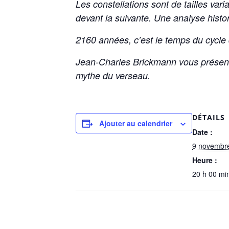
Les constellations sont de tailles vari
devant la suivante. Une analyse hist
2160 années, c’est le temps du cycle 
Jean-Charles Brickmann vous présente
mythe du verseau.
DÉTAILS
Ajouter au calendrier
Date :
9 novembr
Heure :
20 h 00 mi