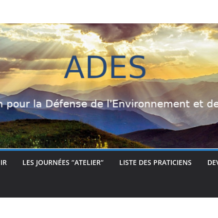
IR
LES JOURNÉES “ATELIER“
LISTE DES PRATICIENS
DE